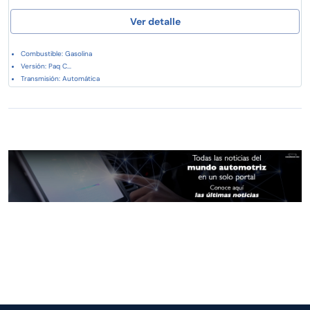
Ver detalle
Combustible: Gasolina
Versión: Paq C...
Transmisión: Automática