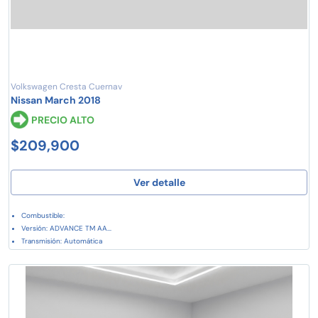
Volkswagen Cresta Cuernav
Nissan March 2018
PRECIO ALTO
$209,900
Ver detalle
Combustible:
Versión: ADVANCE TM AA...
Transmisión: Automática