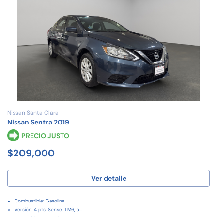
Nissan Santa Clara
Nissan Sentra 2019
PRECIO JUSTO
$209,000
Ver detalle
Combustible: Gasolina
Versión: 4 pts. Sense, TM6, a...