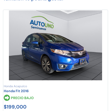
Honda Acapulco
Honda Fit 2016
PRECIO BAJO
$199,000