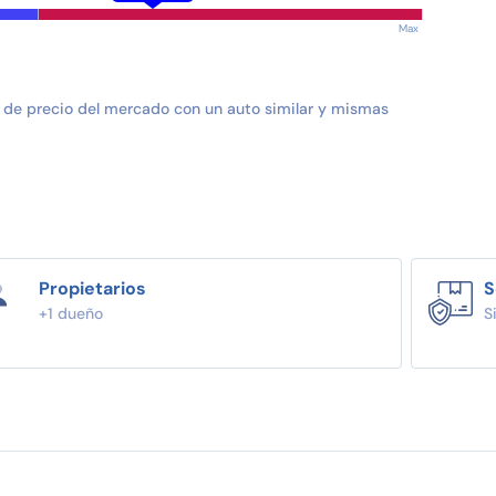
Max
 de precio del mercado con un auto similar y mismas
Propietarios
S
+1 dueño
S