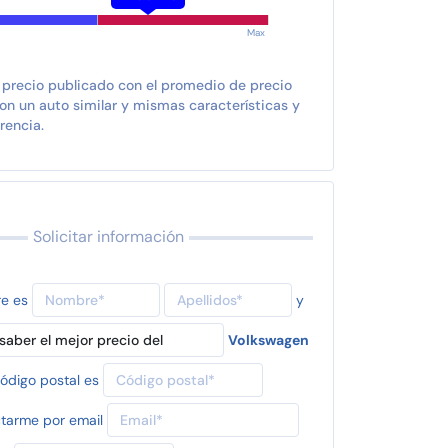
Max
 precio publicado con el promedio de precio
n un auto similar y mismas características y
rencia.
Solicitar información
re es
y
Volkswagen
ódigo postal es
tarme por email