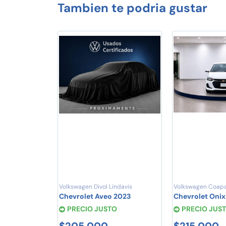
Tambien te podria gustar
Volkswagen Divol Lindavis
Volkswagen Coap
Chevrolet Aveo 2023
Chevrolet Onix
PRECIO JUSTO
PRECIO JUS
$205,000
$215,000