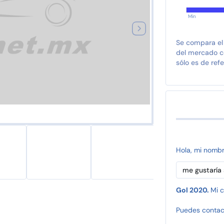
Min
Se compara el
del mercado co
sólo es de refe
Hola, mi nomb
Gol 2020.
Mi c
Puedes contac