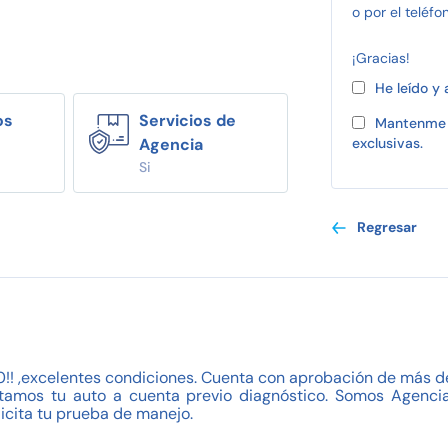
o por el teléfo
¡Gracias!
He leído y
os
Servicios de
Mantenme 
Agencia
exclusivas.
Si
Regresar
 ,excelentes condiciones. Cuenta con aprobación de más de 
tamos tu auto a cuenta previo diagnóstico. Somos Agencia
icita tu prueba de manejo.