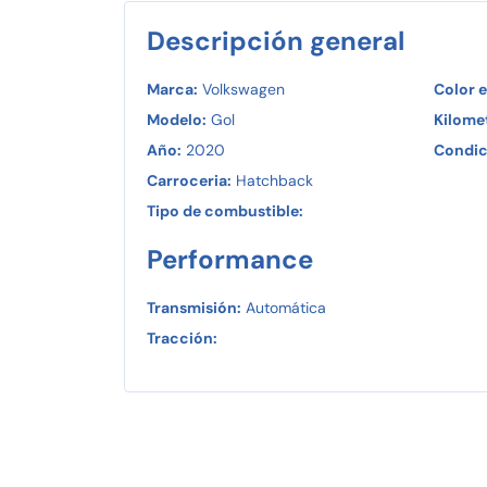
Descripción general
Marca:
Volkswagen
Color e
Modelo:
Gol
Kilomet
Año:
2020
Condic
Carroceria:
Hatchback
Tipo de combustible:
Performance
Transmisión:
Automática
Tracción: