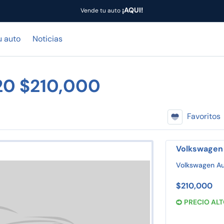
¡AQUI!
Vende tu auto
u auto
Noticias
20 $210,000
Favoritos
Volkswagen
Volkswagen Au
$210,000
PRECIO AL