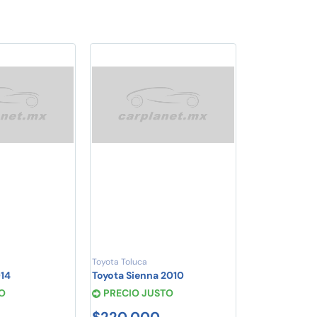
Toyota Toluca
14
Toyota Sienna 2010
O
PRECIO JUSTO
$220,000