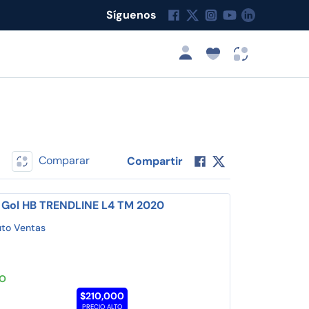
Síguenos
Comparar
Compartir
 Gol HB TRENDLINE L4 TM 2020
to Ventas
TO
$210,000
PRECIO ALTO