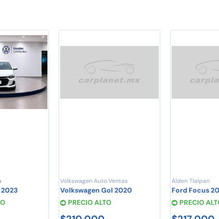
a
Volkswagen Auto Ventas
Alden Tlalpan
 2023
Volkswagen Gol 2020
Ford Focus 20
TO
PRECIO ALTO
PRECIO ALT
$210,000
$217,000