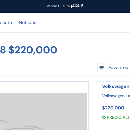
¡AQUI!
Vende tu auto
u auto
Noticias
18 $220,000
Favoritos
Volkswagen 
Volkswagen La
$220,000
PRECIO AL