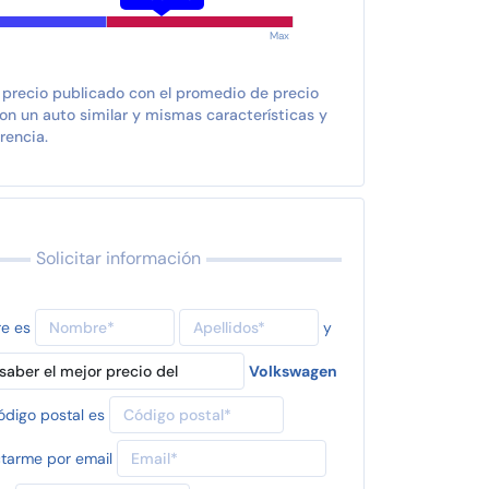
Max
 precio publicado con el promedio de precio
n un auto similar y mismas características y
rencia.
Solicitar información
re es
y
Volkswagen
ódigo postal es
tarme por email