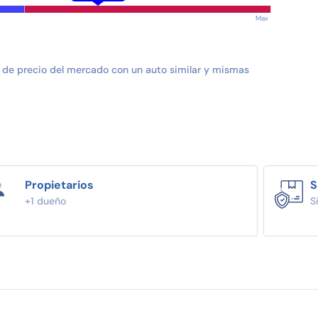
Max
 de precio del mercado con un auto similar y mismas
Propietarios
S
+1 dueño
S