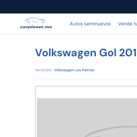
Autos seminuevos
Vende t
Volkswagen Gol 20
Vendedor:
Volkswagen Las Palmas