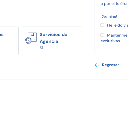
o por el teléfo
¡Gracias!
He leído y
os
Servicios de
Mantenme 
Agencia
exclusivas.
Si
Regresar