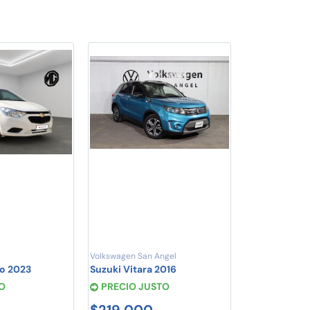
Volkswagen San Angel
o 2023
Suzuki Vitara 2016
O
PRECIO JUSTO
$219,000