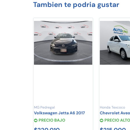
Tambien te podria gustar
MG Pedregal
Honda Texcoco
Volkswagen Jetta A6 2017
Chevrolet Ave
PRECIO BAJO
PRECIO ALT
$220,010
$215,000