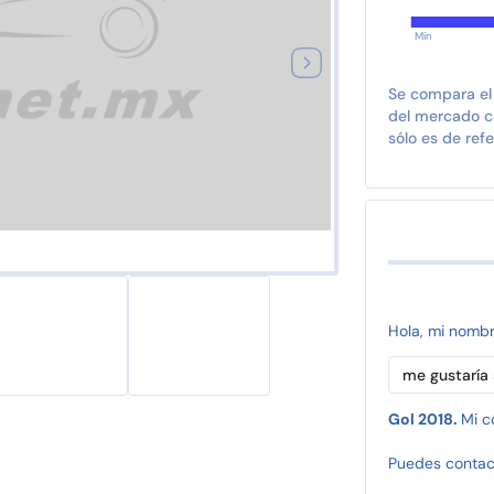
Min
Se compara el
del mercado co
sólo es de refe
Hola, mi nomb
Gol 2018.
Mi c
Puedes contac