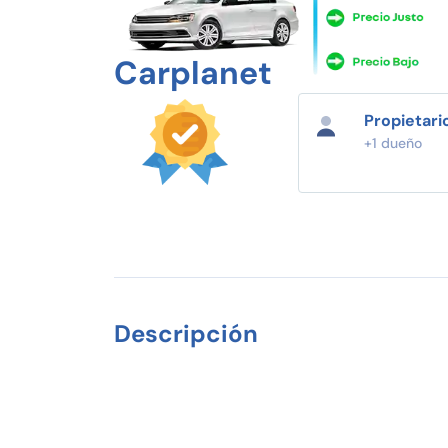
Carplanet
Propietari
+1 dueño
Descripción