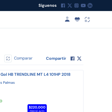
Síguenos
Comparar
Compartir
Gol HB TRENDLINE MT L4 101HP 2018
s Palmas
TO
$220,000
PRECIO ALTO