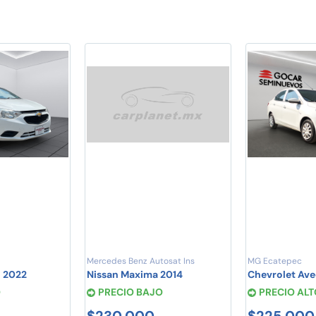
Mercedes Benz Autosat Ins
MG Ecatepec
o 2022
Nissan Maxima 2014
Chevrolet Ave
O
PRECIO BAJO
PRECIO ALT
$230,000
$225,000