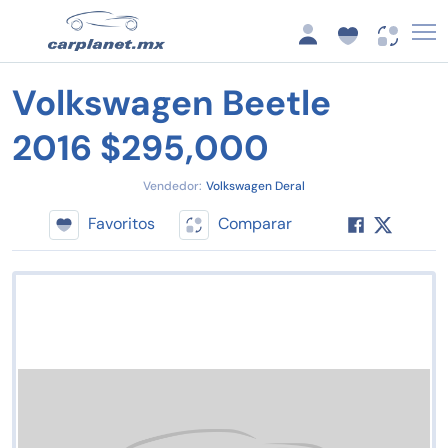
Volkswagen Beetle
2016 $295,000
Vendedor:
Volkswagen Deral
Favoritos
Comparar