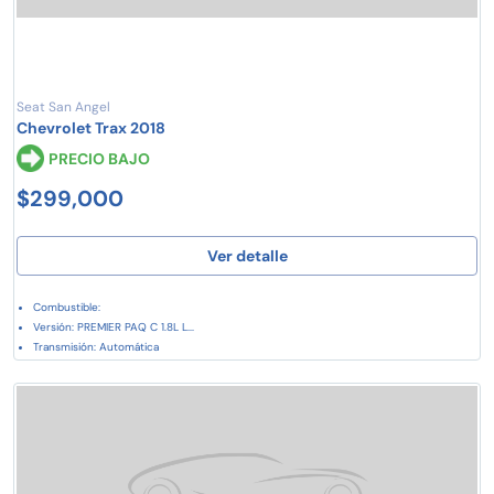
Seat San Angel
Chevrolet Trax 2018
PRECIO BAJO
$299,000
Ver detalle
Combustible:
Versión: PREMIER PAQ C 1.8L L...
Transmisión: Automática