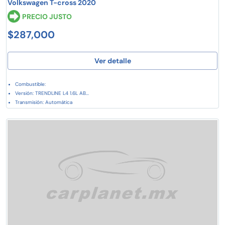
Volkswagen T-cross 2020
PRECIO JUSTO
$287,000
Ver detalle
Combustible:
Versión: TRENDLINE L4 1.6L AB...
Transmisión: Automática