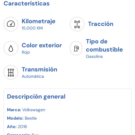
Características
Kilometraje
Tracción
15,000 KM
Tipo de
Color exterior
combustible
Rojo
Gasolina
Transmisión
Automática
Descripción general
Marca:
Volkswagen
Modelo:
Beetle
Año:
2016
Carroceria:
Suv