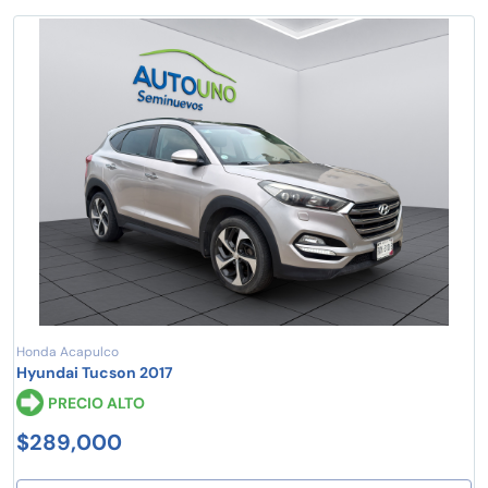
Honda Acapulco
Hyundai Tucson 2017
PRECIO ALTO
$289,000