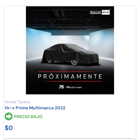
Honda Tijuana
Hr-v Prime Multimarca 2022
PRECIO BAJO
$0