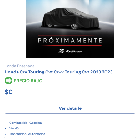
Honda Ensenada
Honda Crv Touring Cvt Cr-v Touring Cvt 2023 2023
PRECIO BAJO
$0
Ver detalle
Combustible: Gasolina
Versión: ...
Transmisión: Automática