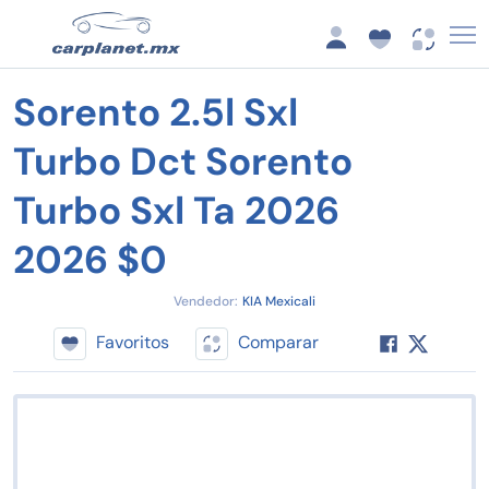
Sorento 2.5l Sxl
Turbo Dct Sorento
Turbo Sxl Ta 2026
2026 $0
Vendedor:
KIA Mexicali
Favoritos
Comparar