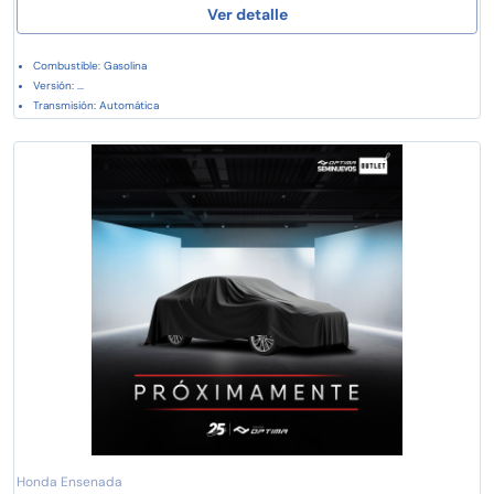
Ver detalle
Combustible: Gasolina
Versión: ...
Transmisión: Automática
Honda Ensenada