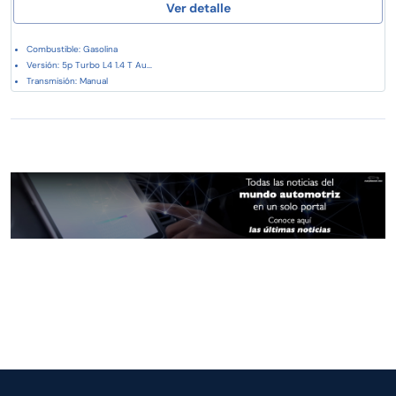
Ver detalle
Combustible: Gasolina
Versión: 5p Turbo L4 1.4 T Au...
Transmisión: Manual