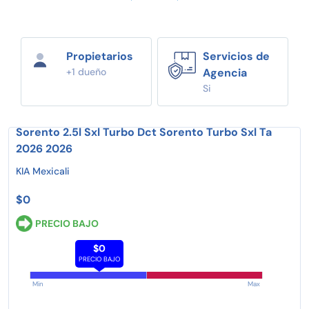
Propietarios
Servicios de
+1 dueño
Agencia
Si
Sorento 2.5l Sxl Turbo Dct Sorento Turbo Sxl Ta
2026 2026
KIA Mexicali
$0
PRECIO BAJO
$0
PRECIO BAJO
Min
Max