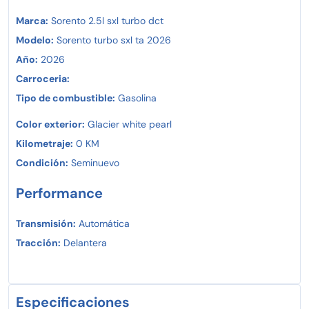
Marca:
Sorento 2.5l sxl turbo dct
Modelo:
Sorento turbo sxl ta 2026
Año:
2026
Carroceria:
Tipo de combustible:
Gasolina
Color exterior:
Glacier white pearl
Kilometraje:
0 KM
Condición:
Seminuevo
Performance
Transmisión:
Automática
Tracción:
Delantera
Especificaciones