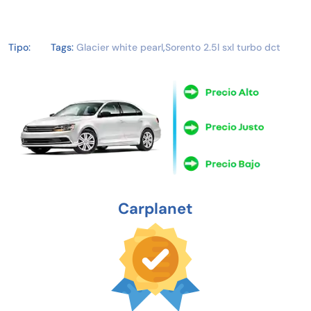
Tipo:
Tags:
Glacier white pearl
,
Sorento 2.5l sxl turbo dct
Carplanet