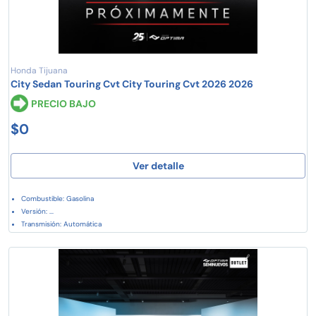
Honda Tijuana
City Sedan Touring Cvt City Touring Cvt 2026 2026
PRECIO BAJO
$0
Ver detalle
Combustible: Gasolina
Versión: ...
Transmisión: Automática