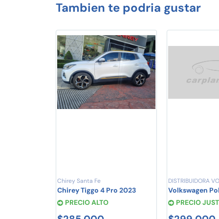
Tambien te podria gustar
Chirey Santa Fe
DISTRIBUIDORA 
Chirey Tiggo 4 Pro 2023
Volkswagen Po
PRECIO ALTO
PRECIO JUS
$285,000
$299,000