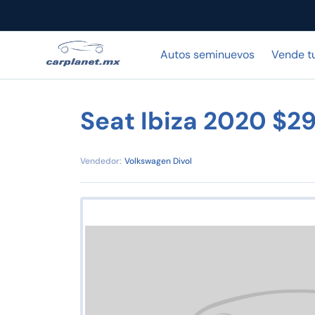
Autos seminuevos
Vende t
Seat Ibiza 2020 $2
Vendedor:
Volkswagen Divol