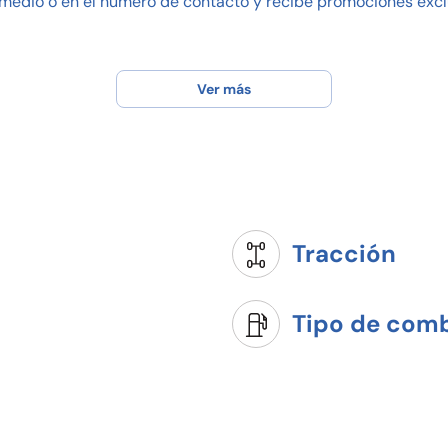
medio o en el número de contacto y recibe promociones excl
Ver más
Tracción
Tipo de comb