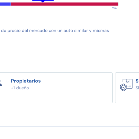
Max
 de precio del mercado con un auto similar y mismas
Propietarios
S
+1 dueño
S