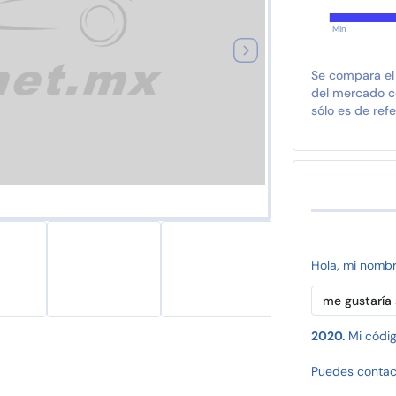
Min
Se compara el
del mercado co
sólo es de refe
Hola, mi nomb
2020.
Mi códig
Puedes contac