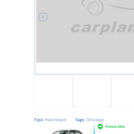
Tipo:
Hatchback
Tags:
Gris
,
Seat