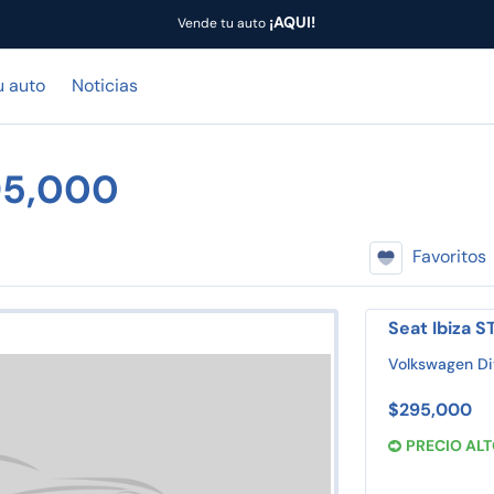
¡AQUI!
Vende tu auto
u auto
Noticias
95,000
Favoritos
Seat Ibiza S
Volkswagen Di
$295,000
PRECIO AL