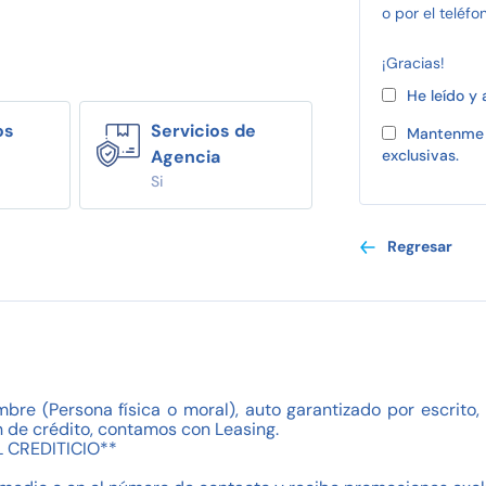
o por el teléfo
¡Gracias!
He leído y
os
Servicios de
Mantenme 
Agencia
exclusivas.
Si
Regresar
mbre (Persona física o moral), auto garantizado por escrit
 de crédito, contamos con Leasing.
 CREDITICIO**