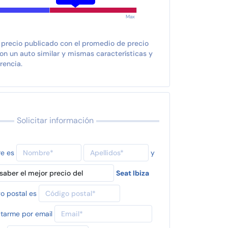
Max
 precio publicado con el promedio de precio
n un auto similar y mismas características y
rencia.
Solicitar información
re es
y
Seat Ibiza
o postal es
tarme por email