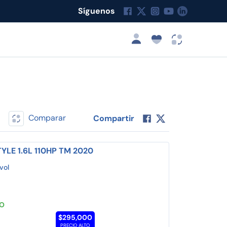
Síguenos
Comparar
Compartir
TYLE 1.6L 110HP TM 2020
vol
TO
$295,000
PRECIO ALTO