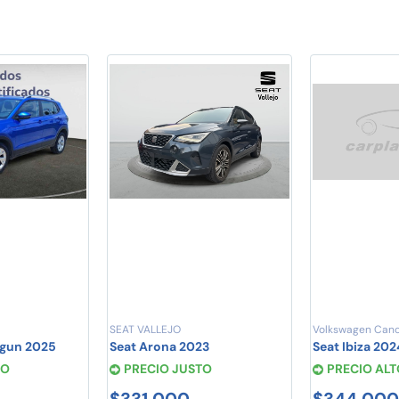
SEAT VALLEJO
Volkswagen Can
igun 2025
Seat Arona 2023
Seat Ibiza 202
TO
PRECIO JUSTO
PRECIO ALT
$331,000
$344,000