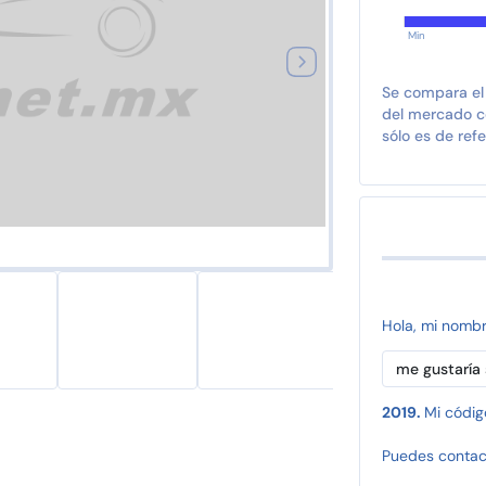
Min
Se compara el
del mercado co
sólo es de refe
Hola, mi nomb
2019.
Mi códig
Puedes contac