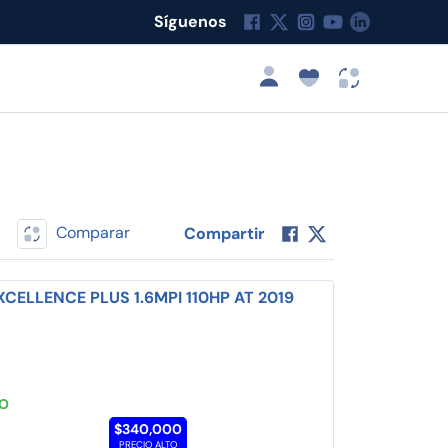
Síguenos
Comparar
Compartir
XCELLENCE PLUS 1.6MPI 110HP AT 2019
TO
$340,000
PRECIO ALTO