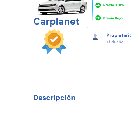
Carplanet
Propietari
+1 dueño
Descripción