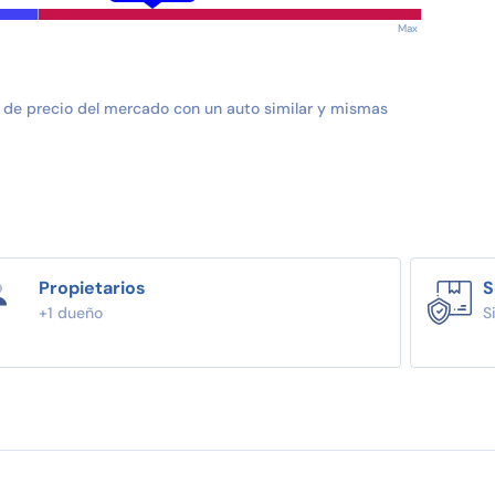
Max
 de precio del mercado con un auto similar y mismas
Propietarios
S
+1 dueño
S