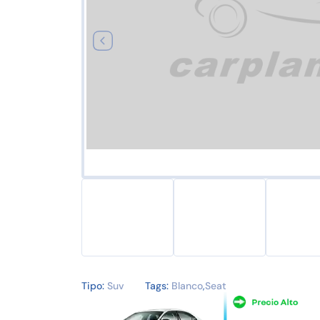
Tipo:
Suv
Tags:
Blanco
,
Seat