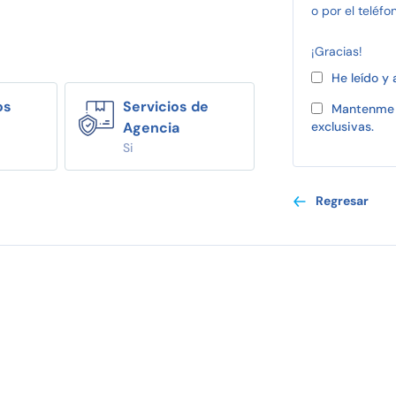
o por el teléfo
¡Gracias!
He leído y
os
Servicios de
Mantenme 
Agencia
exclusivas.
Si
Regresar