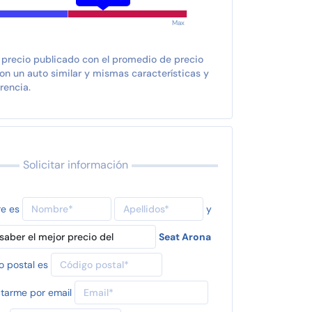
Max
 precio publicado con el promedio de precio
n un auto similar y mismas características y
rencia.
Solicitar información
re es
y
Seat Arona
o postal es
tarme por email