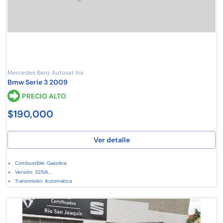
Mercedes Benz Autosat Ins
Bmw Serie 3 2009
PRECIO ALTO
$190,000
Ver detalle
Combustible: Gasolina
Versión: 325iA...
Transmisión: Automática