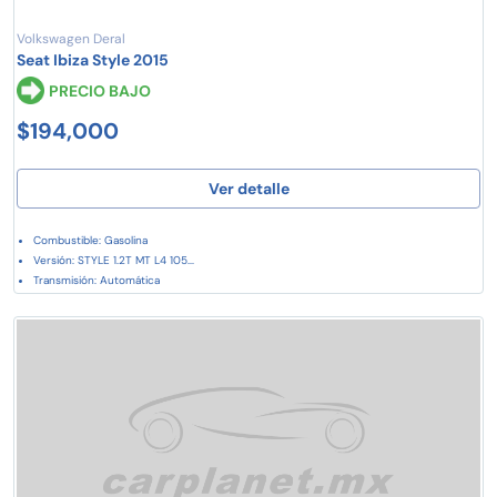
Volkswagen Deral
Seat Ibiza Style 2015
PRECIO BAJO
$194,000
Ver detalle
Combustible: Gasolina
Versión: STYLE 1.2T MT L4 105...
Transmisión: Automática