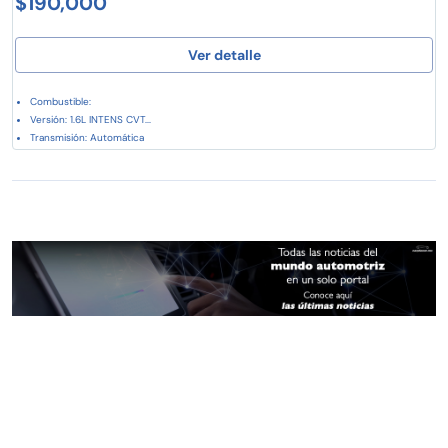
$190,000
Ver detalle
Combustible:
Versión: 1.6L INTENS CVT...
Transmisión: Automática