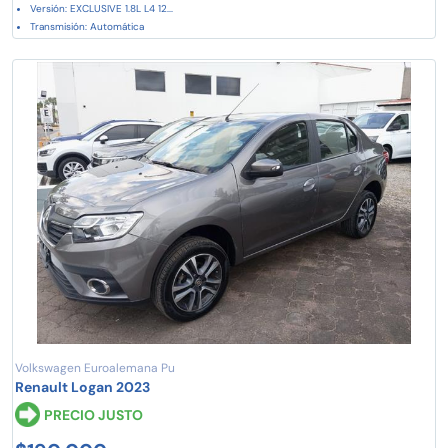
Versión: EXCLUSIVE 1.8L L4 12...
Transmisión: Automática
Volkswagen Euroalemana Pu
Renault Logan 2023
PRECIO JUSTO