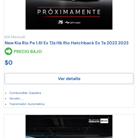
KIA Mexicali
New Kia Rio Pe 1.6l Ex T/a Hb Rio Hatchback Ex Ta 2023 2023
PRECIO BAJO
$0
Ver detalle
Combustible: Gasolina
Versión: ...
Transmisión: Automática