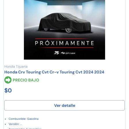
Honda Tijuana
Honda Crv Touring Cvt Cr-v Touring Cvt 2024 2024
PRECIO BAJO
$0
Ver detalle
Combustible: Gasolina
Versión: ...