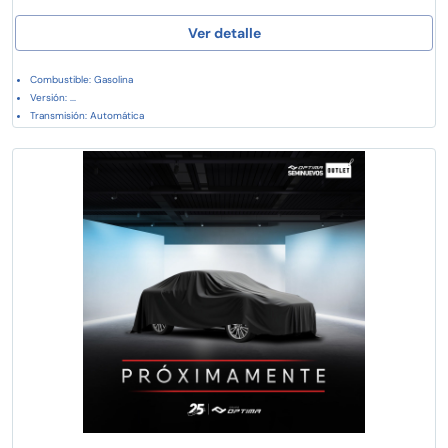
Ver detalle
Combustible: Gasolina
Versión: ...
Transmisión: Automática