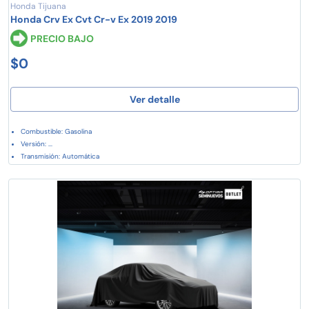
Honda Tijuana
Honda Crv Ex Cvt Cr-v Ex 2019 2019
PRECIO BAJO
$0
Ver detalle
Combustible: Gasolina
Versión: ...
Transmisión: Automática