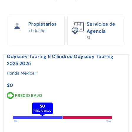
Propietarios
Servicios de
+1 dueño
Agencia
Si
Odyssey Touring 6 Cilindros Odyssey Touring
2025 2025
Honda Mexicali
$0
PRECIO BAJO
$0
PRECIO BAJO
Min
Max