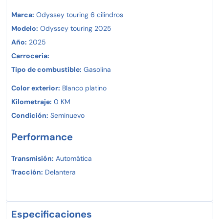
Marca:
Odyssey touring 6 cilindros
Modelo:
Odyssey touring 2025
Año:
2025
Carroceria:
Tipo de combustible:
Gasolina
Color exterior:
Blanco platino
Kilometraje:
0 KM
Condición:
Seminuevo
Performance
Transmisión:
Automática
Tracción:
Delantera
Especificaciones