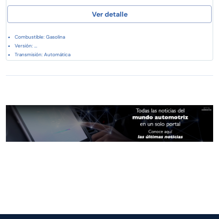
Ver detalle
Combustible: Gasolina
Versión: ...
Transmisión: Automática