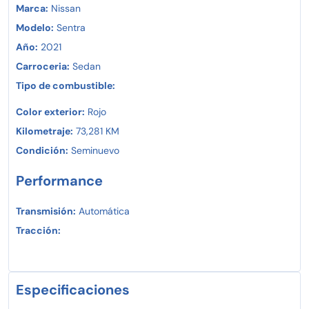
Marca:
Nissan
Modelo:
Sentra
Año:
2021
Carroceria:
Sedan
Tipo de combustible:
Color exterior:
Rojo
Kilometraje:
73,281 KM
Condición:
Seminuevo
Performance
Transmisión:
Automática
Tracción:
Especificaciones