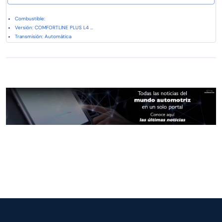
Combustible:
Versión: COMFORTLINE PLUS L4 ...
Transmisión: Automática