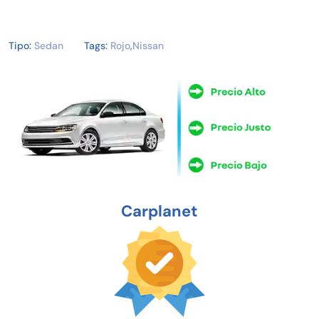
Tipo:
Sedan
Tags:
Rojo
,
Nissan
Carplanet