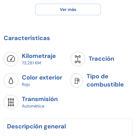
Ver más
Características
Kilometraje
Tracción
73,281 KM
Tipo de
Color exterior
combustible
Rojo
Transmisión
Automática
Descripción general