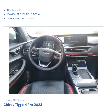
Combustible:
Versión: TRENDLINE L3 1.0T AU...
Transmisión: Automática
Chirey Santa Fe
Chirey Tiggo 4 Pro 2023