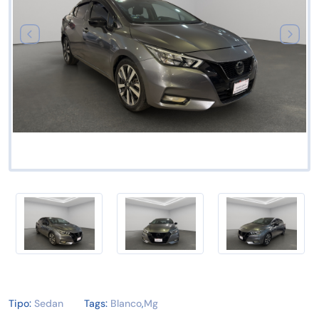
Tipo:
Sedan
Tags:
Blanco
,
Mg