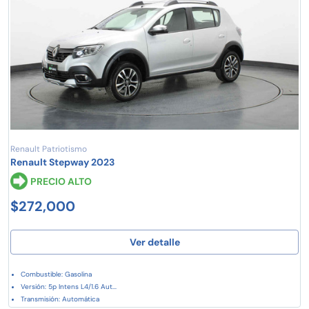
Renault Patriotismo
Renault Stepway 2023
PRECIO ALTO
$272,000
Ver detalle
Combustible: Gasolina
Versión: 5p Intens L4/1.6 Aut...
Transmisión: Automática