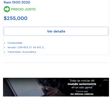
Ram 1500 2020
PRECIO JUSTO
$255,000
Ver detalle
Combustible:
Versión: CAB REG ST V6 4X2 3....
Transmisión: Automática