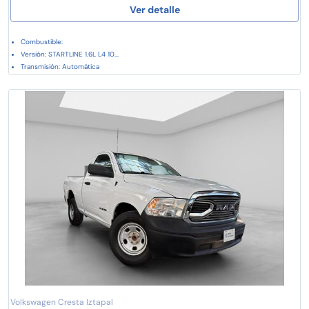
Ver detalle
Combustible:
Versión: STARTLINE 1.6L L4 10...
Transmisión: Automática
Volkswagen Cresta Iztapal