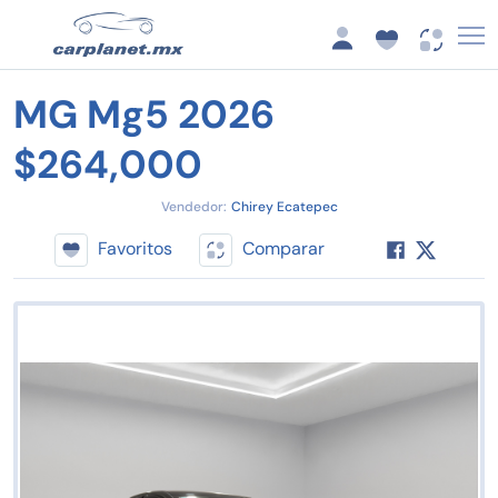
MG Mg5 2026
$264,000
Vendedor:
Chirey Ecatepec
Favoritos
Comparar