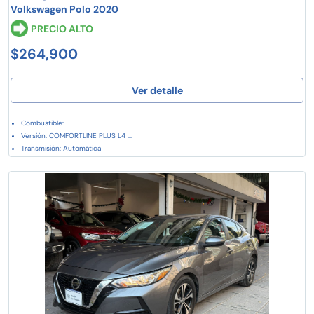
Volkswagen Polo 2020
PRECIO ALTO
$264,900
Ver detalle
Combustible:
Versión: COMFORTLINE PLUS L4 ...
Transmisión: Automática