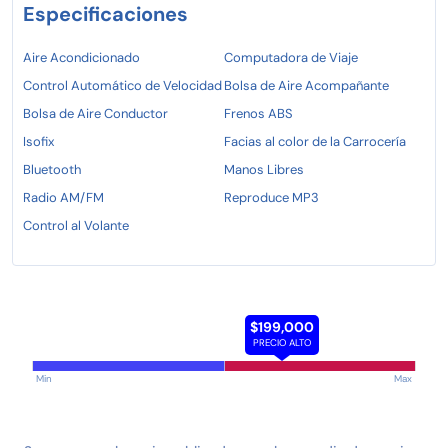
Especificaciones
Aire Acondicionado
Computadora de Viaje
Control Automático de Velocidad
Bolsa de Aire Acompañante
Bolsa de Aire Conductor
Frenos ABS
Isofix
Facias al color de la Carrocería
Bluetooth
Manos Libres
Radio AM/FM
Reproduce MP3
Control al Volante
$199,000
PRECIO ALTO
Min
Max