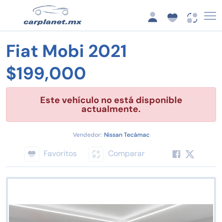
Fiat Mobi 2021
$199,000
Este vehículo no está disponible
actualmente.
Vendedor:
Nissan Tecámac
Favoritos
Comparar