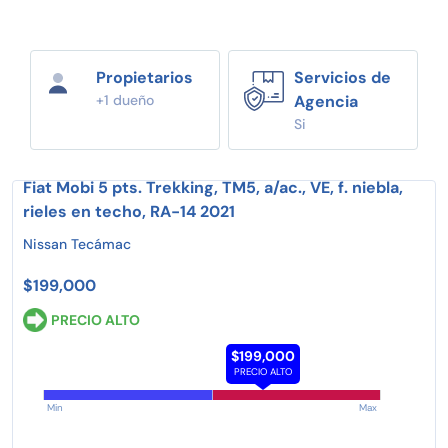
Propietarios
Servicios de
+1 dueño
Agencia
Si
Fiat Mobi 5 pts. Trekking, TM5, a/ac., VE, f. niebla,
rieles en techo, RA-14 2021
Nissan Tecámac
$199,000
PRECIO ALTO
$199,000
PRECIO ALTO
Min
Max