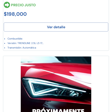
PRECIO JUSTO
$198,000
Ver detalle
Combustible:
Versión: TRENDLINE 2.5L L5 17...
Transmisión: Automática