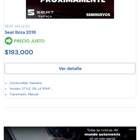
SEAT VALLEJO
Seat Ibiza 2018
PRECIO JUSTO
$193,000
Ver detalle
Combustible: Gasolina
Versión: STYLE 1.6L L4 110HP ...
Transmisión: Manual