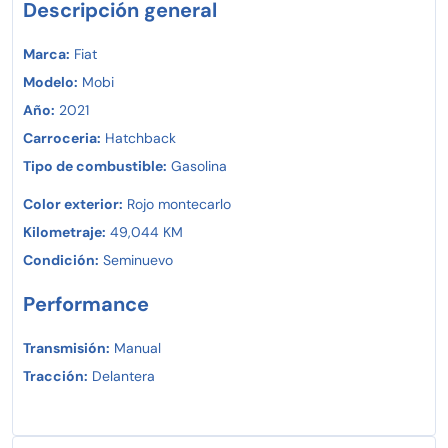
Descripción general
Marca:
Fiat
Modelo:
Mobi
Año:
2021
Carroceria:
Hatchback
Tipo de combustible:
Gasolina
Color exterior:
Rojo montecarlo
Kilometraje:
49,044 KM
Condición:
Seminuevo
Performance
Transmisión:
Manual
Tracción:
Delantera