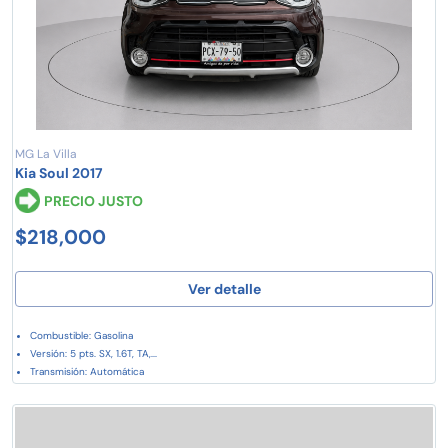
MG La Villa
Kia Soul 2017
PRECIO JUSTO
$218,000
Ver detalle
Combustible: Gasolina
Versión: 5 pts. SX, 1.6T, TA,...
Transmisión: Automática