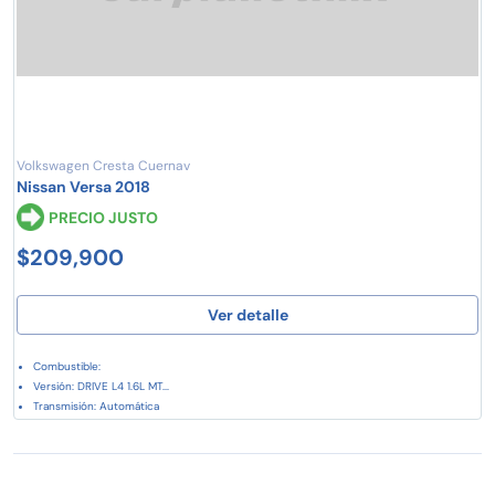
Volkswagen Cresta Cuernav
Nissan Versa 2018
PRECIO JUSTO
$209,900
Ver detalle
Combustible:
Versión: DRIVE L4 1.6L MT...
Transmisión: Automática