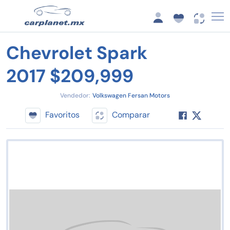
Chevrolet Spark
2017 $209,999
Vendedor:
Volkswagen Fersan Motors
Favoritos
Comparar