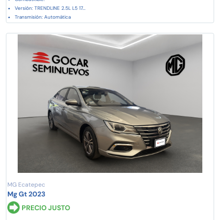
Versión: TRENDLINE 2.5L L5 17...
Transmisión: Automática
MG Ecatepec
Mg Gt 2023
PRECIO JUSTO